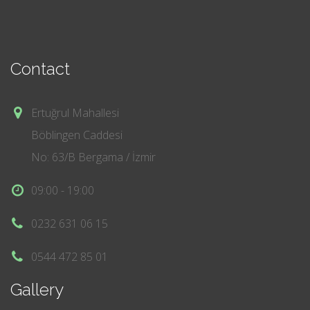
Contact
Ertuğrul Mahallesi
Böblingen Caddesi
No: 63/B Bergama / İzmir
09:00 - 19:00
0232 631 06 15
0544 472 85 01
Gallery