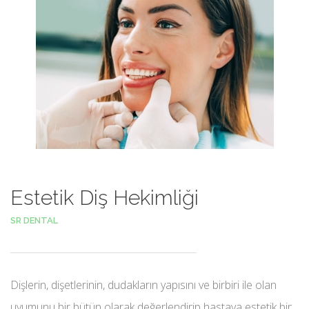
Estetik Diş Hekimliği
SR DENTAL
Dişlerin, dişetlerinin, dudakların yapısını ve birbiri ile olan
uyumunu bir bütün olarak değerlendirip hastaya estetik bir