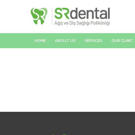
HOME
ABOUT US
SERVICES
OUR CLINIC