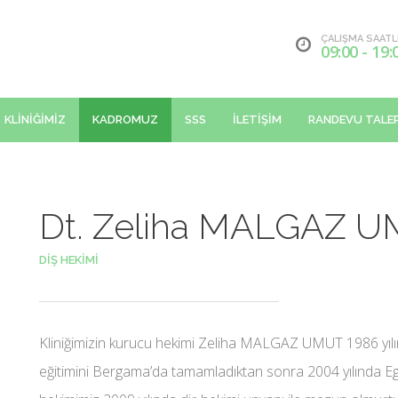
ÇALIŞMA SAATL
09:00 - 19:
KLİNİĞİMİZ
KADROMUZ
SSS
İLETİŞİM
RANDEVU TALEP
Dt. Zeliha MALGAZ 
DİŞ HEKİMİ
Kliniğimizin kurucu hekimi Zeliha MALGAZ UMUT 1986 yılı
eğitimini Bergama’da tamamladıktan sonra 2004 yılında Ege