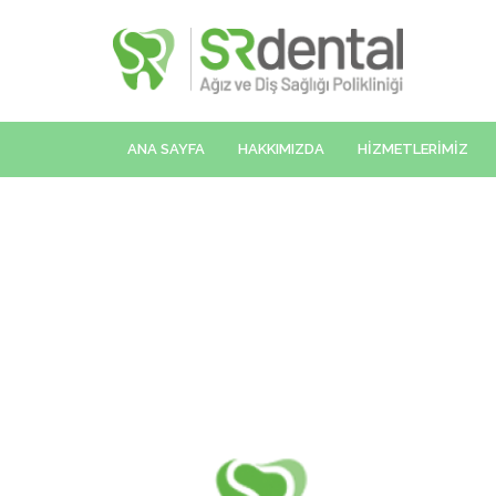
ANA SAYFA
HAKKIMIZDA
HİZMETLERİMİZ